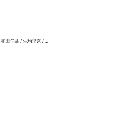
田任益 / 生駒里奈 / ...