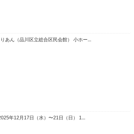
きゅりあん（品川区立総合区民会館） 小ホー...
5年12月17日（水）〜21日（日） 1...