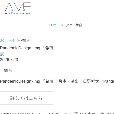
HOME
>
タグ : 舞台
おしらせ
>>舞台
PandemicDesign×img 「希薄」
2026.7.23
舞台
PandemicDesign×img 「希薄」 脚本・演出：日野祥太（Pa
詳しくはこちら