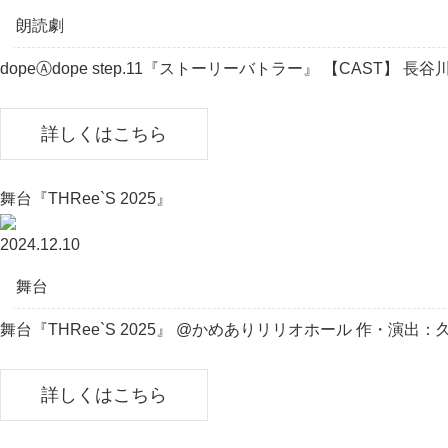
朗読劇
dopeⒶdope step.11『ストーリーバトラー』 【CAST】 長谷川太
詳しくはこちら
舞台『THRee`S 2025』
2024.12.10
舞台
舞台『THRee`S 2025』 @かめありリリオホール 作・演出：
詳しくはこちら