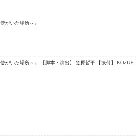
～天使がいた場所～』
使がいた場所～』 【脚本・演出】 笠原哲平 【振付】 KOZUE 【