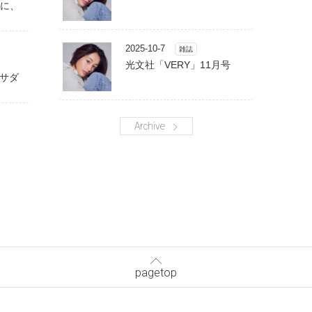
に、
2025-10-7
雑誌
光文社「VERY」11月号
バサダ
Archive
pagetop