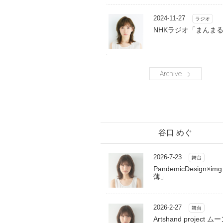
2024-11-27
ラジオ
NHKラジオ「まんま
Archive
谷口 めぐ
2026-7-23
舞台
PandemicDesign×im
薄」
2026-2-27
舞台
Artshand project 