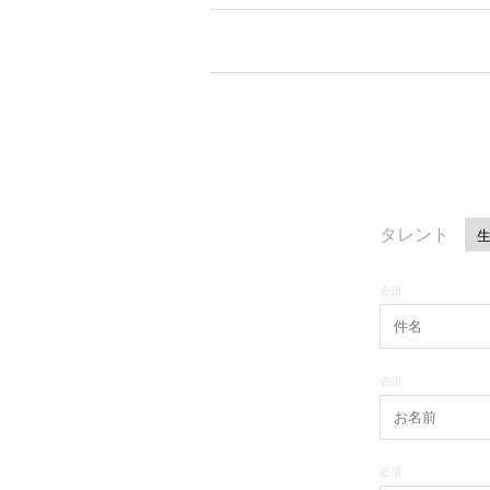
タレント
必須
必須
必須