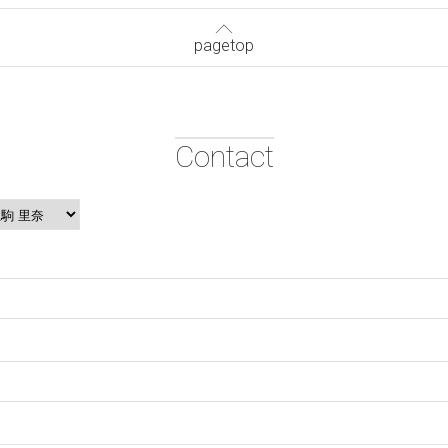
pagetop
Contact