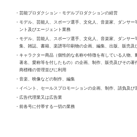
・芸能プロダクション・モデルプロダクションの経営
・モデル、芸能人、スポーツ選手、文化人、音楽家、ダンサー
ント及びエージェント業務
・モデル、芸能人、スポーツ選手、文化人、音楽家、ダンサー
集、雑誌、書籍、楽譜等印刷物の企画、編集、出版、販売及
・キャラクター商品（個性的な名称や特徴を有している人物、
著名、愛称等を付したもの）の企画、制作、販売及びその著
商標権の管理並びに利用
・音楽、映像などの制作、編集
・イベント、セールスプロモーションの企画、制作、請負及び
・広告代理業又は広告業
・前各号に付帯する一切の業務