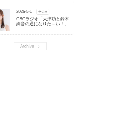
2026-5-1
ラジオ
CBCラジオ「大津功と鈴木
絢音の通になりた～い！」
Archive