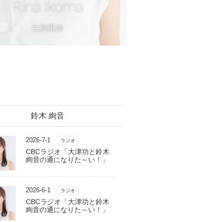
Rina Ikoma
生駒里奈
鈴木 絢音
2026-7-1
ラジオ
CBCラジオ「大津功と鈴木
絢音の通になりた～い！」
2026-6-1
ラジオ
CBCラジオ「大津功と鈴木
絢音の通になりた～い！」