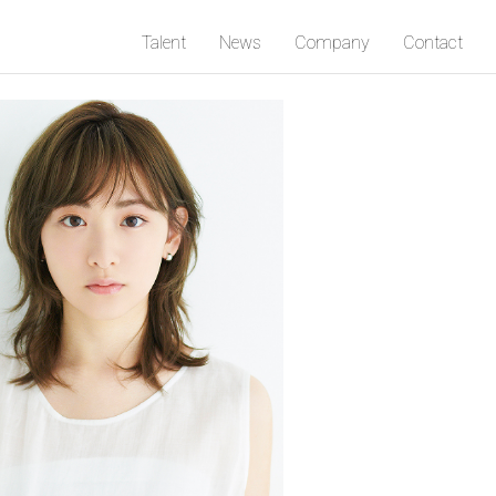
Talent
News
Company
Contact