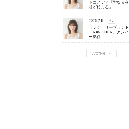
トコメディ『聖なる夜
嘘が始まる』
2026-2-9
広告
ランジェリーブランド
「RAVIJOUR」アン
ー就任
Archive