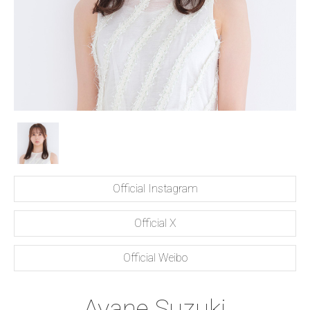
Official Instagram
Official X
Official Weibo
Ayane Suzuki