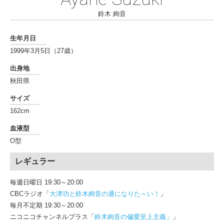
鈴木 絢音
生年月日
1999年3月5日（27歳）
出身地
秋田県
サイズ
162cm
血液型
O型
レギュラー
毎週日曜日 19:30～20:00
CBCラジオ「
大津功と鈴木絢音の通になりた～い！
」
毎月不定期 19:30～20:00
ニコニコチャンネルプラス「
鈴木絢音の偏愛至上主義」
」