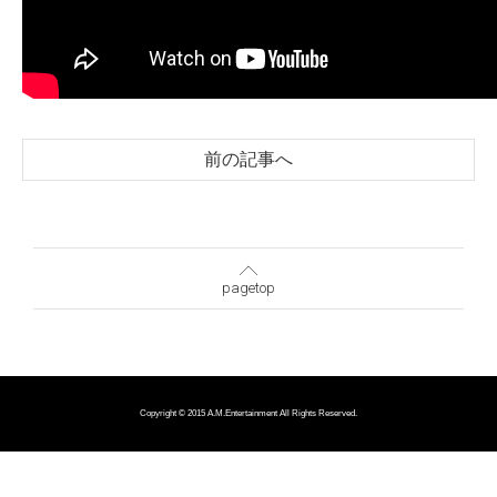
前の記事へ
pagetop
Copyright © 2015 A.M.Entertainment All Rights Reserved.