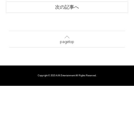
次の記事へ
pagetop
Copyright © 2015 A.M.Entertainment All Rights Reserved.