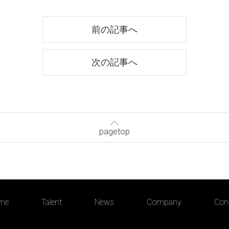
前の記事へ
次の記事へ
pagetop
me
Talent
News
Company
Con