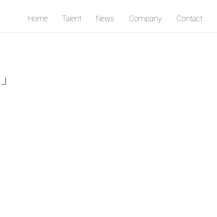
Home
Talent
News
Company
Contact
！」