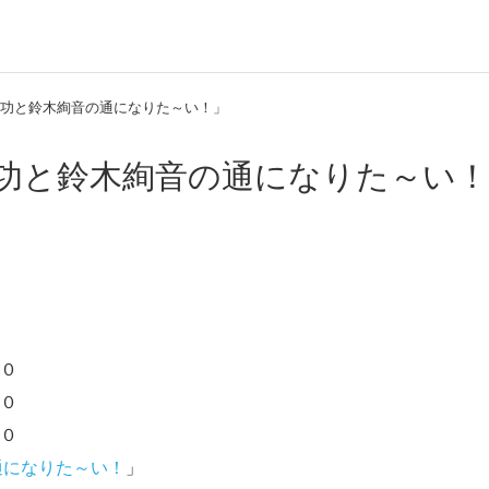
津功と鈴木絢音の通になりた～い！」
津功と鈴木絢音の通になりた～い
０
０
０
通になりた～い！
」