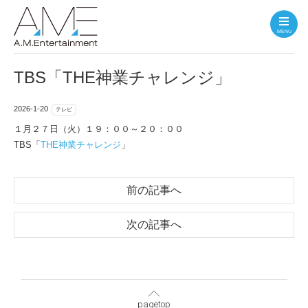
MENU
TBS「THE神業チャレンジ」
2026-1-20
テレビ
１月２７日（火）１９：００～２０：００
TBS「
THE神業チャレンジ
」
前の記事へ
次の記事へ
pagetop