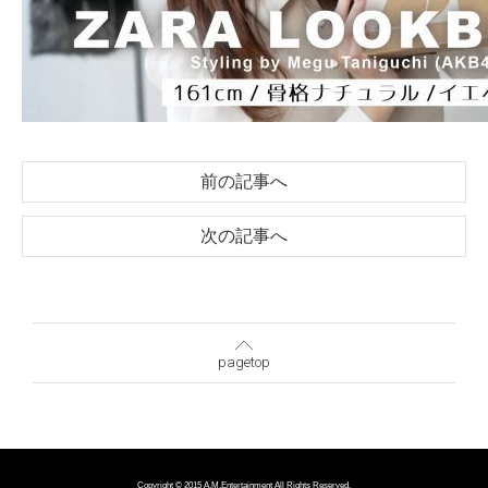
前の記事へ
次の記事へ
pagetop
Copyright © 2015 A.M.Entertainment All Rights Reserved.