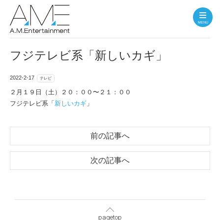
MENU
フジテレビ系「新しいカギ」
2022-2-17
テレビ
２月１９日（土）２０：００〜２１：００
フジテレビ系「
新しいカギ
」
前の記事へ
次の記事へ
pagetop