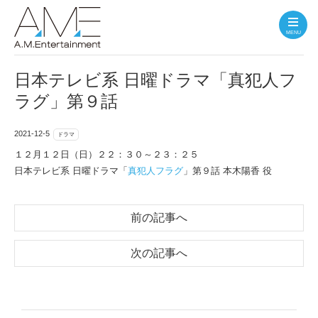
MENU
日本テレビ系 日曜ドラマ「真犯人フ
ラグ」第９話
2021-12-5
ドラマ
１２月１２日（日）２２：３０～２３：２５
日本テレビ系 日曜ドラマ「
真犯人フラグ
」第９話 本木陽香 役
前の記事へ
次の記事へ