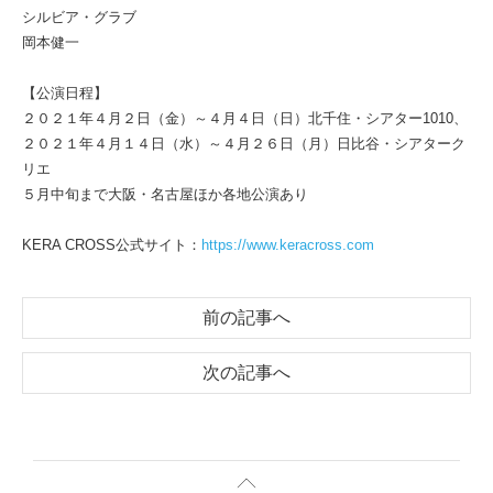
シルビア・グラブ
岡本健一
【公演日程】
２０２１年４月２日（金）～４月４日（日）北千住・シアター1010、
２０２１年４月１４日（水）～４月２６日（月）日比谷・シアターク
リエ
５月中旬まで大阪・名古屋ほか各地公演あり
KERA CROSS公式サイト：
https://www.keracross.com
前の記事へ
次の記事へ