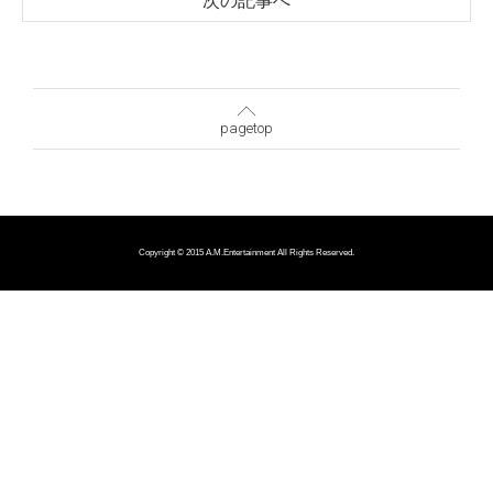
次の記事へ
pagetop
Copyright © 2015 A.M.Entertainment All Rights Reserved.