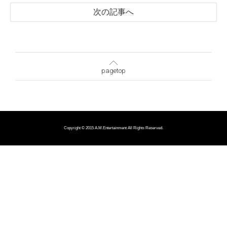
次の記事へ
pagetop
Copyright © 2015 A.M.Entertainment All Rights Reserved.