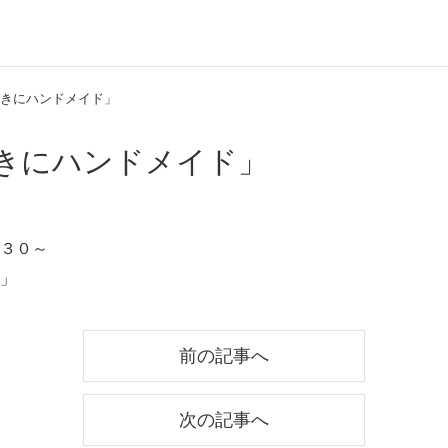
すてきにハンドメイド」
てきにハンドメイド」
３０～
」
前の記事へ
次の記事へ