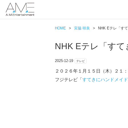
HOME
>
宮脇 咲良
>
NHK Eテレ「
NHK Eテレ「す
2025-12-19
テレビ
２０２６年１月１５日（木）２１：
フジテレビ「
すてきにハンドメイド