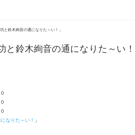
津功と鈴木絢音の通になりた～い！」
津功と鈴木絢音の通になりた～い
０
０
０
通になりた～い！
」