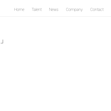
Home
Talent
News
Company
Contact
！」