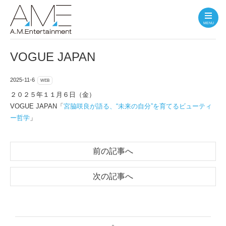
MENU
VOGUE JAPAN
2025-11-6
WEB
２０２５年１１月６日（金）
VOGUE JAPAN「
宮脇咲良が語る、“未来の自分”を育てるビューティ
ー哲学
」
前の記事へ
次の記事へ