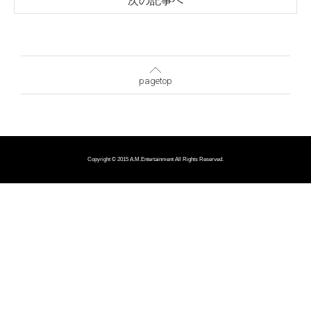
次の記事へ
pagetop
Copyright © 2015 A.M.Entertainment All Rights Reserved.