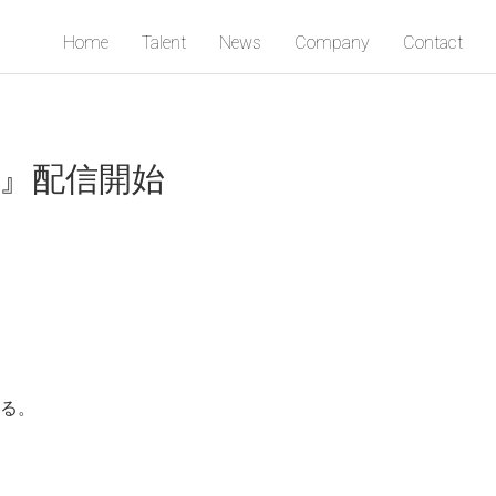
Home
Talent
News
Company
Contact
』配信開始
る。