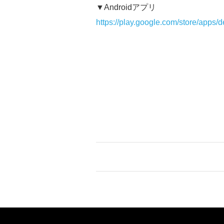
▼Androidアプリ
https://play.google.com/store/apps/