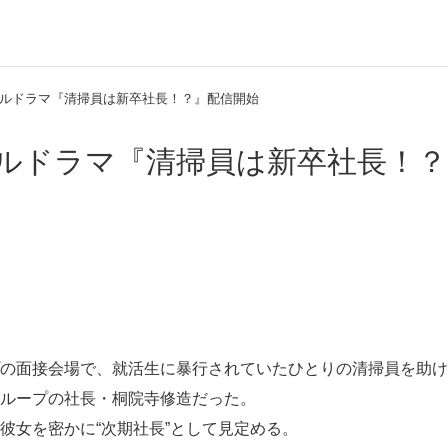
ルドラマ『清掃員は新卒社長！？』配信開始
ルドラマ『清掃員は新卒社長！？
の面接会場で、就活生に暴行されていたひとりの清掃員を助け
ループの社長・桐院寺修造だった。
彼女を密かに“次期社長”として見定める。