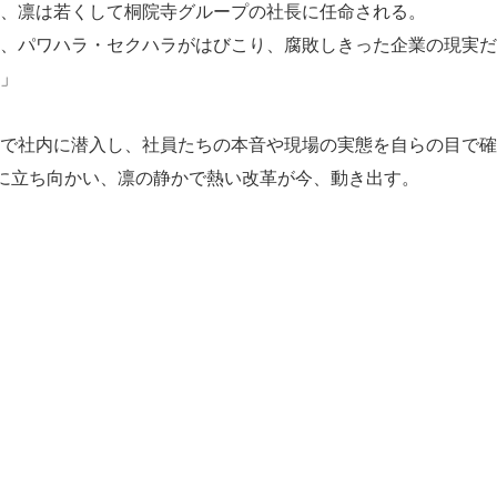
、凛は若くして桐院寺グループの社長に任命される。
、パワハラ・セクハラがはびこり、腐敗しきった企業の現実だ
」
で社内に潜入し、社員たちの本音や現場の実態を自らの目で確
”に立ち向かい、凛の静かで熱い改革が今、動き出す。