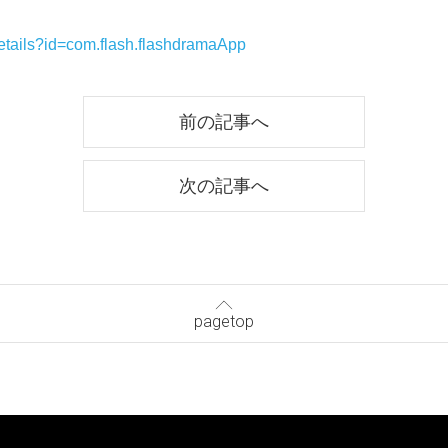
details?id=com.flash.flashdramaApp
前の記事へ
次の記事へ
pagetop