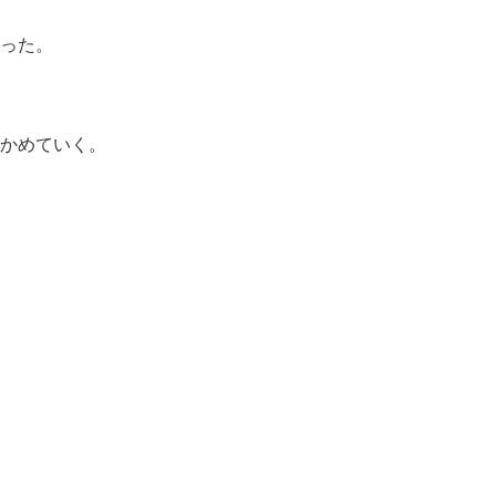
った。
かめていく。