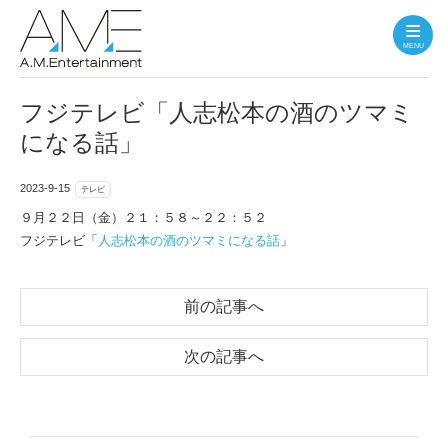
MENU
フジテレビ「人志松本の酒のツマミ
になる話」
2023-9-15
テレビ
９月２２日（金）２１：５８～２２：５２
フジテレビ「
人志松本の酒のツマミになる話
」
前の記事へ
次の記事へ