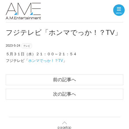
MENU
フジテレビ「ホンマでっか！？TV」
2023-5-24
テレビ
５月３１日（水）２１：００～２１：５４
フジテレビ「
ホンマでっか！？TV
」
前の記事へ
次の記事へ
pagetop