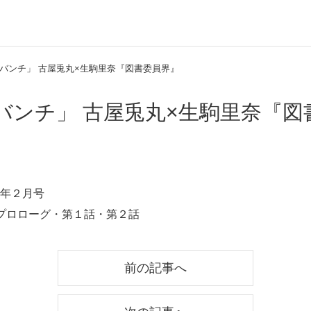
バンチ」 古屋兎丸×生駒里奈『図書委員界』
バンチ」 古屋兎丸×生駒里奈『図
年２月号
プロローグ・第１話・第２話
前の記事へ